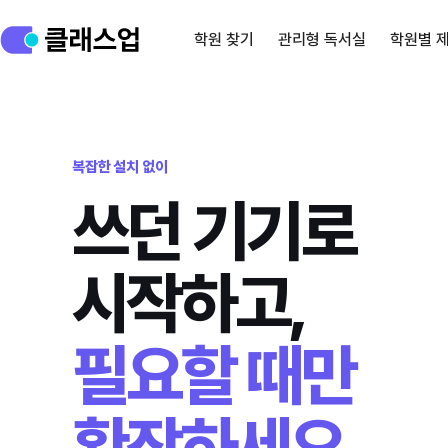
학원 찾기
관리형 독서실
학원별 
복잡한 설치 없이
쓰던 기기로
시작하고,
필요할 때만
확장하세요