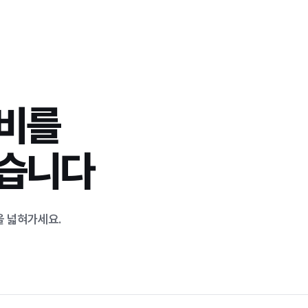
장비를
없습니다
을 넓혀가세요.