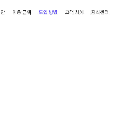
제안
이용 금액
도입 방법
고객 사례
지식센터