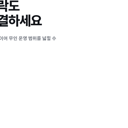
락도
연결하세요
이어 무인 운영 범위를 넓힐 수