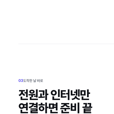
03
도착한 날 바로
전원과 인터넷만
연결하면 준비 끝