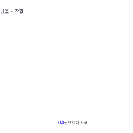
수납을 시작할
04
필요할 때 확장